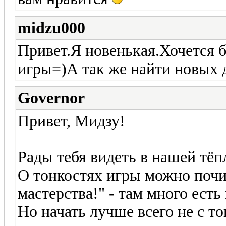
midzu000
Привет.Я новенькая.Хочется б
игры=)А так же найти новых 
Governor
Привет, Мидзу!
Рады тебя видеть в нашей тё
О тонкостях игры можно почи
мастерства!" - там много есть
Но начать лучше всего не с то