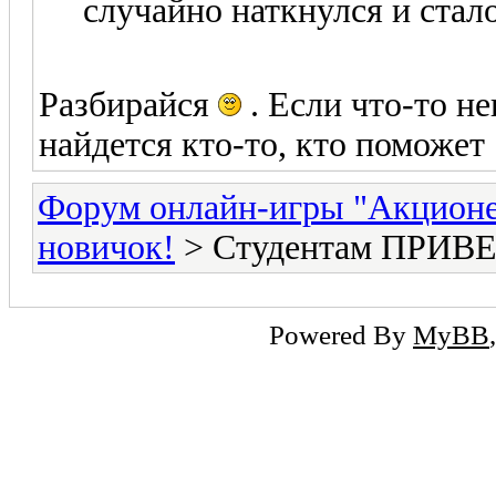
случайно наткнулся и стало
Разбирайся
. Если что-то не
найдется кто-то, кто поможет
Форум онлайн-игры "Акцион
новичок!
> Студентам ПРИВЕ
Powered By
MyBB