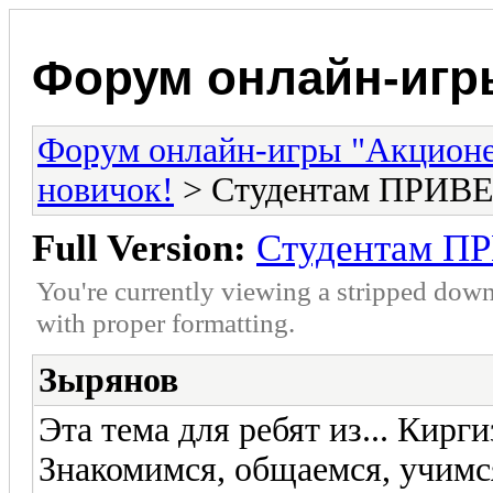
Форум онлайн-игр
Форум онлайн-игры "Акцион
новичок!
> Студентам ПРИВЕ
Full Version:
Студентам П
You're currently viewing a stripped down
with proper formatting.
Зырянов
Эта тема для ребят из... Кирги
Знакомимся, общаемся, учим