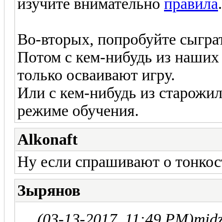
изучите внимательно
правила
.
Во-вторых, попробуйте сыграт
Потом с кем-нибудь из наших 
только осваивают игру.
Или с кем-нибудь из старожил
режиме обучения.
Alkonaft
Ну если спрашивают о тонкост
Зырянов
(03-13-2017, 11:49 PM)
mid