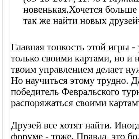
новенькая.Хочется больше 
так же найти новых друзе
Главная тонкость этой игры -
только своими картами, но и 
твоим управлением делает ну
Но научиться этому трудно. Да
победитель Февральского турн
распоряжаться своими картами
Друзей все хотят найти. Иногд
форуме - тоже. Правда, это б