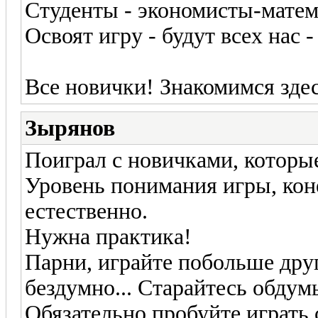
Студенты - экономисты-матема
Освоят игру - будут всех нас 
Все новички! Знакомимся зде
Зырянов
Поиграл с новичками, которые
Уровень понимания игры, кон
естественно.
Нужна практика!
Парни, играйте побольше друг
бездумно... Старайтесь обдумы
Обязательно пробуйте играть