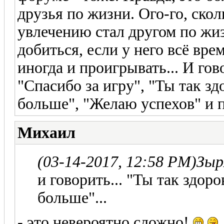
друзья по жизни. Ого-го, скол
увлечению стал другом по ж
добиться, если у него всё вр
иногда и проигрывать... И го
"Спасибо за игру", "Ты так зд
больше", "Желаю успехов" и пр
Михаил
(03-14-2017, 12:58 PM)
Зыр
и говорить... "Ты так здор
больше"...
- это невероятно сложно!