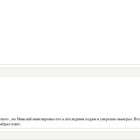
ного , но Николай нивелировал его к последним ходам и уверенно выиграл. Вто
забрал плюс.