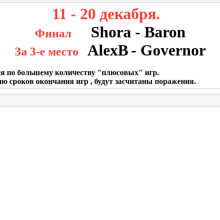
11 - 20 декабря.
Shora - Baron
Финал
AlexB
- Governor
За 3-е место
ся по большему количеству "плюсовых" игр.
ию сроков окончания игр , будут засчитаны поражения.