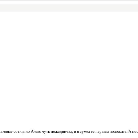
аковые сотни, но Алекс чуть пожадничал, и я сумел ее первым положить. А посл