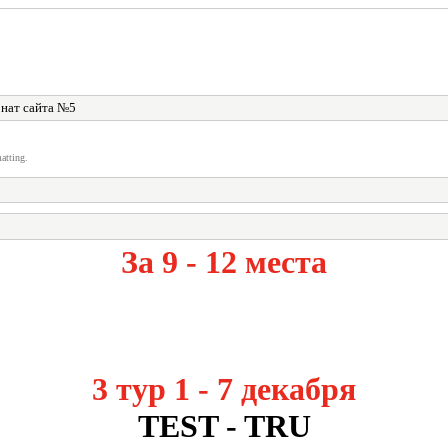
"
нат сайта №5
atting.
За 9 - 12 места
3 тур 1 - 7 декабря
TEST - TRU