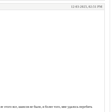
12-03-2025, 02:51 PM
е этого все, шансов не было, и более того, мне удалось перебить