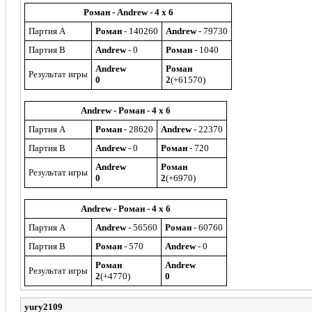
Роман - Andrew - 4 x 6
Партия A
Роман
- 140260
Andrew
- 79730
Партия B
Andrew
- 0
Роман
- 1040
Andrew
Роман
Результат игры
0
2
(+61570)
Andrew - Роман - 4 x 6
Партия A
Роман
- 28620
Andrew
- 22370
Партия B
Andrew
- 0
Роман
- 720
Andrew
Роман
Результат игры
0
2
(+6970)
Andrew - Роман - 4 x 6
Партия A
Andrew
- 56560
Роман
- 60760
Партия B
Роман
- 570
Andrew
- 0
Роман
Andrew
Результат игры
2
(+4770)
0
yury2109