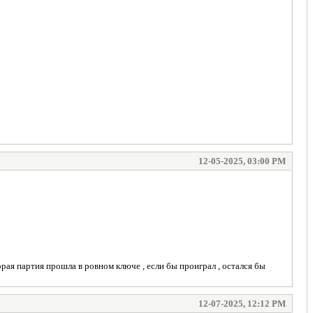
12-05-2025, 03:00 PM
рая партия прошла в ровном ключе , если бы проиграл , остался бы
12-07-2025, 12:12 PM