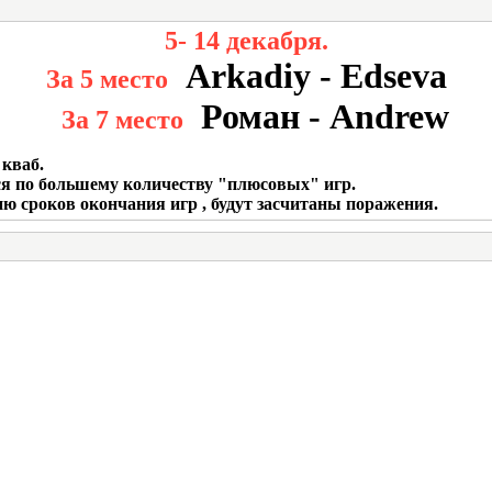
5- 14 декабря.
Arkadiy - Edseva
За 5 место
Роман - Andrew
За 7 место
 кваб.
ся по большему количеству "плюсовых" игр.
ию сроков окончания игр , будут засчитаны поражения.