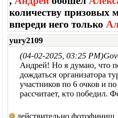
,
Андрей
обошёл
Алекс
количеству призовых ме
впереди него только
Ал
yury2109
(04-02-2025, 03:25 PM)
Gov
Андрей! Но я думаю, что п
дождаться организатора ту
участников по 6 очков и по
рассчитает, кто победил.
действительно фотофиниш