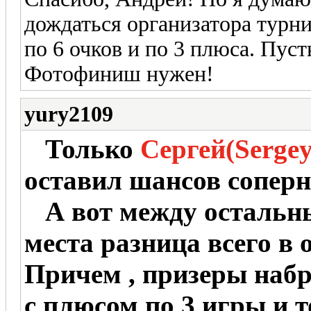
дождаться организатора турни
по 6 очков и по 3 плюса. Пуст
Фотофиниш нужен!
yury2109
Только
Сергей(Serge
оставил шансов сопер
А вот между остальным
места разница всего в
Причем , призеры набр
с плюсом по 3 игры и 