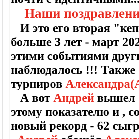
Наши поздравления
И это его вторая "кеп
больше 3 лет - март 20
этими событиями друг
наблюдалось !!! Также
турниров
Александра(A
А вот
Андрей
вышел 
этому показателю и , с
новый рекорд - 62 сыг