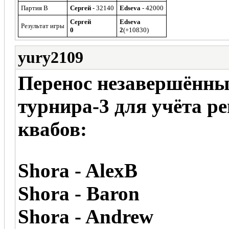
Партия B
Сергей
- 32140
Edseva
- 42000
Сергей
Edseva
Результат игры
0
2
(+10830)
yury2109
Перенос незавершённы
турнира-3 для учёта р
квабов:
Shora - AlexB
Shora - Baron
Shora - Andrew