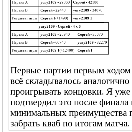
Партия A
yury2109
- 29060
Сергей
- 42180
Партия B
Сергей
- 22440
yury2109
- 34070
Результат игры
Сергей 1
(+1490)
yury2109 1
yury2109 - Сергей - 4 x 6
Партия A
yury2109
- 25940
Сергей
- 35070
Партия B
Сергей
- 60740
yury2109
- 82270
Результат игры
yury2109 1
(+12400)
Сергей 1
Первые партии первым ходом
всё складывалось аналогично 
проигрывать концовки. Я уже 
подтвердил это после финала в
минимальных преимущества п
забрать кваб по итогам матча.