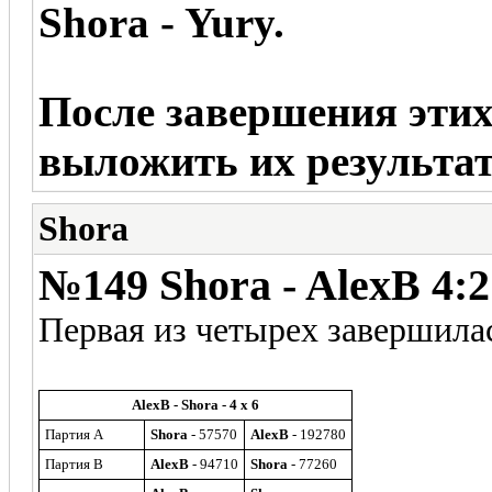
Shora - Yury.
После завершения этих
выложить их результат
Shora
№149 Shora - AlexB 4:2 
Первая из четырех завершилас
AlexB - Shora - 4 x 6
Партия A
Shora
- 57570
AlexB
- 192780
Партия B
AlexB
- 94710
Shora
- 77260